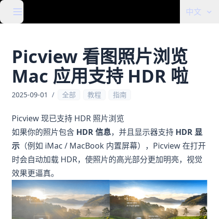
中文
Picview 看图照片浏览
Mac 应用支持 HDR 啦
2025-09-01
/
全部
教程
指南
Picview 现已支持 HDR 照片浏览
如果你的照片包含
HDR 信息
，并且显示器支持
HDR 显
示
（例如 iMac / MacBook 内置屏幕），Picview 在打开
时会自动加载 HDR，使照片的高光部分更加明亮，视觉
效果更逼真。