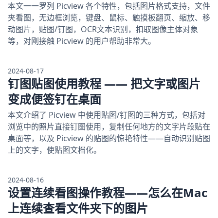
本文一一罗列 Picview 各个特性，包括图片格式支持，文件
夹看图，无边框浏览，键盘、鼠标、触摸板翻页、缩放、移
动图片，贴图/钉图，OCR文本识别，扣取图像主体对象
等，对刚接触 Picview 的用户帮助非常大。
2024-08-17
钉图贴图使用教程 —— 把文字或图片
变成便签钉在桌面
本文介绍了 Picview 中使用贴图/钉图的三种方式，包括对
浏览中的照片直接钉图使用，复制任何地方的文字片段贴在
桌面等，以及 Picview 的贴图的惊艳特性——自动识别贴图
上的文字，使贴图文档化。
2024-08-16
设置连续看图操作教程——怎么在Mac
上连续查看文件夹下的图片