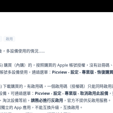
啟用
後，多設備使用的情況……
re (MAS) 購買（內購）的，按照購買的 Apple 帳號授權，沒有註
一帳號多設備使用，通過選單：
Picview - 設定 - 專業版 - 恢復購
e (UMAS) 下載購買的，有啟用碼，一個啟用碼（授權碼）只能同時
換設備，可通過選單：
Picview - 設定 - 專業版 - 取消啟用此設備
，
機、淘汰設備等前，
請務必進行反啟用
，官方不提供反啟用服務。
是兩個獨立的 App 應用，不能互換升級，互換啟用。