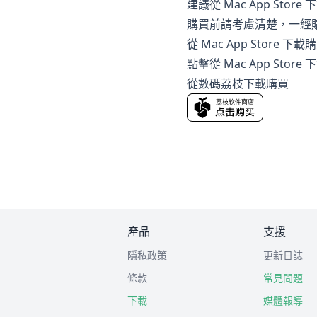
建議從 Mac App Stor
購買前請考慮清楚，一經
從 Mac App Store 下載
點擊從 Mac App Store 
從數碼荔枝下載購買
產品
支援
隱私政策
更新日誌
條款
常見問題
下載
媒體報導