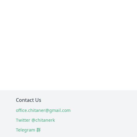
Contact Us
office.chitaner@gmail.com
Twitter @chitanerk
Telegram 群