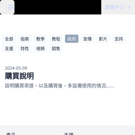
繁體中文
全部
指南
教學
教程
啟用
宣傳
影片
支持
支援
特性
視頻
銷售
2024-05-09
購買說明
說明購買渠道，以及購買後，多設備使用的情況……