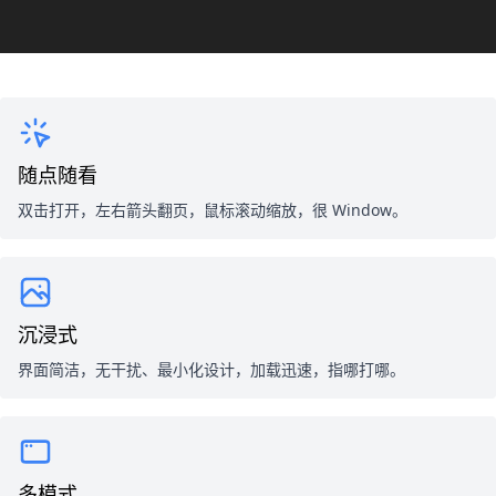
随点随看
双击打开，左右箭头翻页，鼠标滚动缩放，很 Window。
沉浸式
界面简洁，无干扰、最小化设计，加载迅速，指哪打哪。
多模式