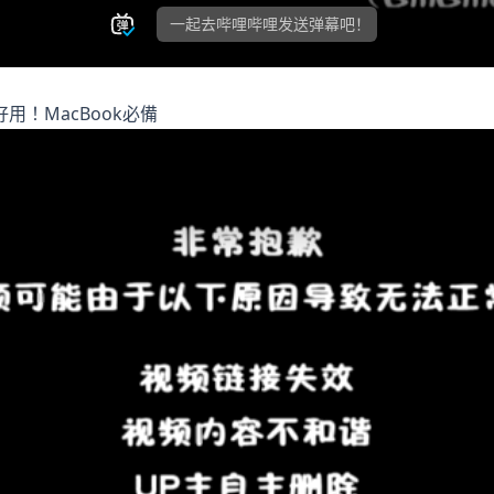
用！MacBook必備