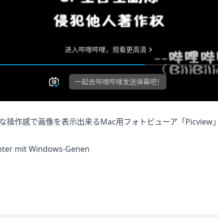
うな操作感で画像を表示出来るMac用フォトビューア「Picvie
chter mit Windows-Genen