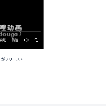
w」がリリース。