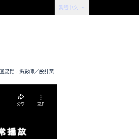
繁體中文
s 看圖感覺，攝影師／設計黨