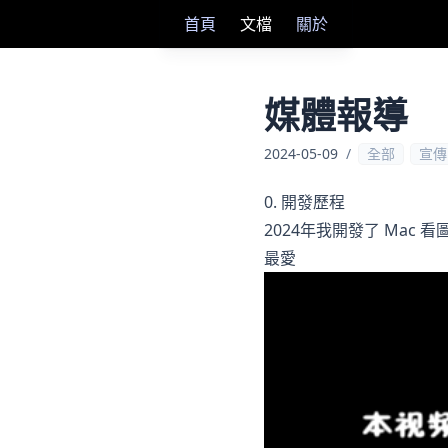
首頁
文檔
關於
媒體報導
2024-05-09
/
全部
宣傳
0. 開發歷程
2024年我開發了 Mac 
最愛