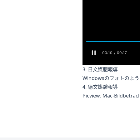
3. 日文媒體報導
Windowsのフォトのよ
4. 德文媒體報導
Picview: Mac-Bildbetra