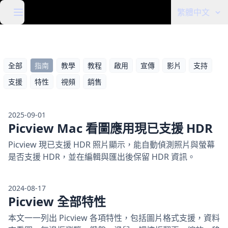
繁體中文
全部
指南
教學
教程
啟用
宣傳
影片
支持
支援
特性
視頻
銷售
2025-09-01
Picview Mac 看圖應用現已支援 HDR
Picview 現已支援 HDR 照片顯示，能自動偵測照片與螢幕
是否支援 HDR，並在編輯與匯出後保留 HDR 資訊。
2024-08-17
Picview 全部特性
本文一一列出 Picview 各項特性，包括圖片格式支援，資料