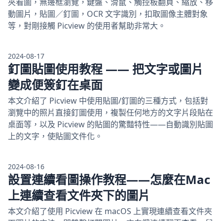
夾看圖，無邊框瀏覽，鍵盤、滑鼠、觸控板翻頁、縮放、移
動圖片，貼圖／釘圖，OCR 文字識別，扣取圖像主體對象
等，對剛接觸 Picview 的使用者幫助非常大。
2024-08-17
釘圖貼圖使用教程 —— 把文字或圖片
變成便簽釘在桌面
本文介紹了 Picview 中使用貼圖/釘圖的三種方式，包括對
瀏覽中的照片直接釘圖使用，複製任何地方的文字片段貼在
桌面等，以及 Picview 的貼圖的驚豔特性——自動識別貼圖
上的文字，使貼圖文件化。
2024-08-16
設置連續看圖操作教程——怎麼在Mac
上連續查看文件夾下的圖片
本文介紹了使用 Picview 在 macOS 上實現連續查看文件夾